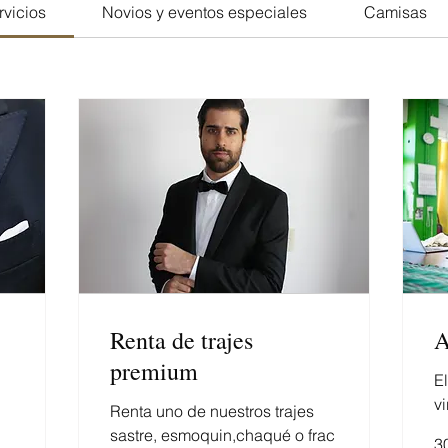
rvicios
Novios y eventos especiales
Camisas
Renta de trajes
A
premium
El
v
Renta uno de nuestros trajes
sastre, esmoquin,chaqué o frac
3