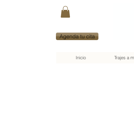
Agenda tu cita
Inicio
Trajes a 