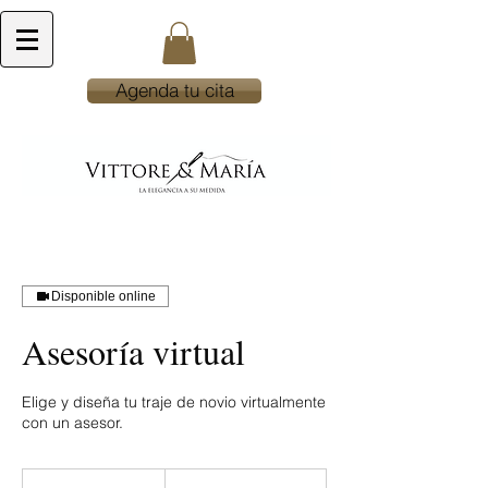
Agenda tu cita
Disponible online
Asesoría virtual
Elige y diseña tu traje de novio virtualmente
con un asesor.
350
pesos