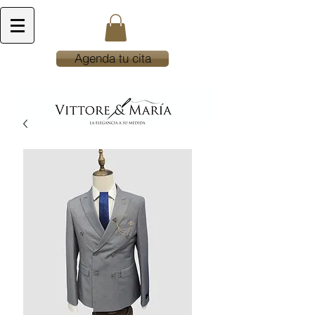
Agenda tu cita