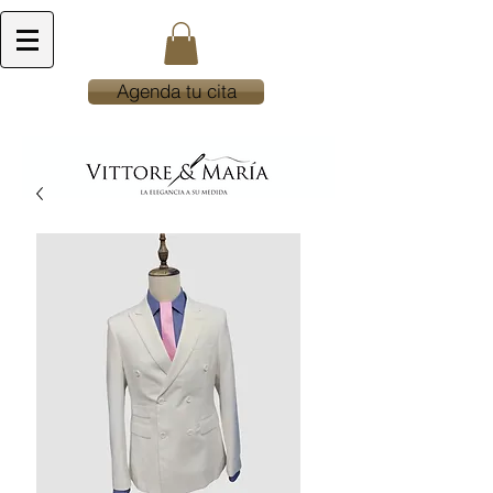
Agenda tu cita