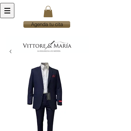
Agenda tu cita