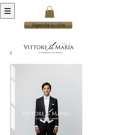
Agenda tu cita