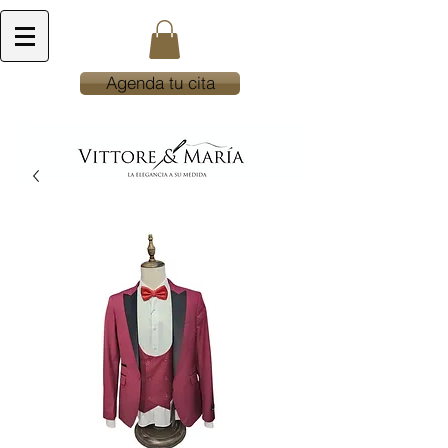
Agenda tu cita