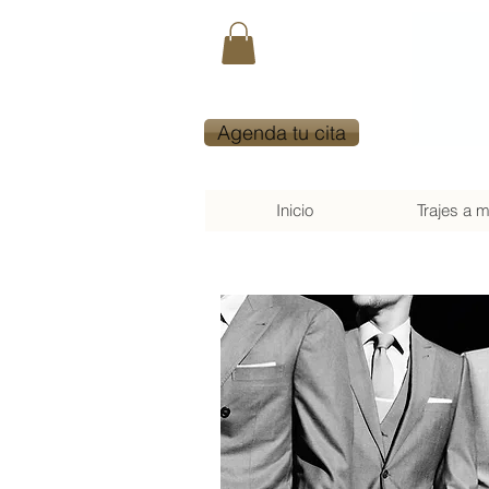
Agenda tu cita
Inicio
Trajes a 